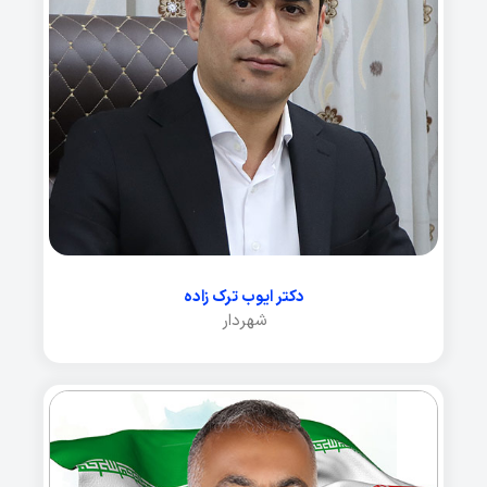
دکتر ایوب ترک زاده
شهردار