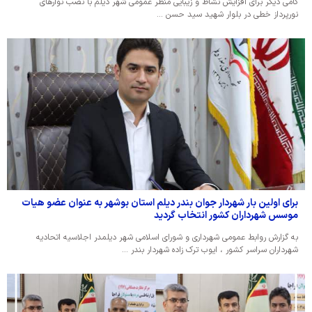
گامی دیگر برای افزایش نشاط و زیبایی منظر عمومی شهر دیلم با نصب نوارهای
نورپرداز خطی در بلوار شهید سید حسن …
برای اولین بار شهردار جوان بندر دیلم استان بوشهر به عنوان عضو هیات
موسس شهرداران کشور انتخاب گردید
به گزارش روابط عمومی شهرداری و شورای اسلامی شهر دیلمدر اجلاسیه اتحادیه
شهرداران سراسر کشور ، ایوب ترک زاده شهردار بندر …