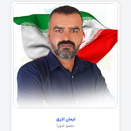
ایمان آذری
عضو شورا