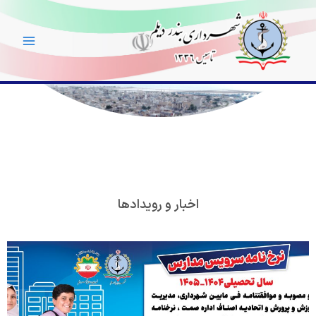
رش
Main
ه
Menu
حتوا
اخبار و رویدادها