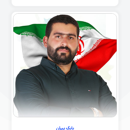
بابک پیران