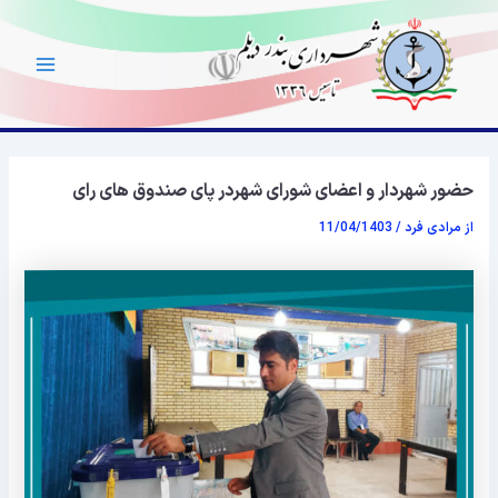
رش
Main
ه
Menu
حتوا
حضور شهردار و اعضای شورای شهردر پای صندوق های رای
از
مرادی فرد
/
11/04/1403