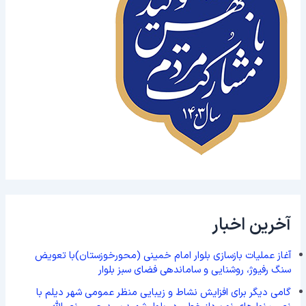
آخرین اخبار
آغاز عملیات بازسازی بلوار امام خمینی (محورخوزستان)با تعویض
سنگ رفیوژ، روشنایی و ساماندهی فضای سبز بلوار
گامی دیگر برای افزایش نشاط و زیبایی منظر عمومی شهر دیلم با