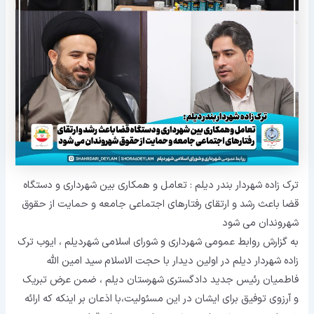
ترک زاده شهردار بندر دیلم : تعامل و همکاری بین شهرداری و دستگاه
قضا باعث رشد و ارتقای رفتارهای اجتماعی جامعه و حمایت از حقوق
شهروندان می شود
به گزارش روابط عمومی شهرداری و شورای اسلامی شهردیلم ، ایوب ترک
زاده شهردار دیلم در اولین دیدار با حجت الاسلام سید امین الله
فاطمیان رئیس جدید دادگستری شهرستان دیلم ، ضمن عرض تبریک
و آرزوی توفیق برای ایشان در این مسئولیت،با اذعان بر اینکه که ارائه