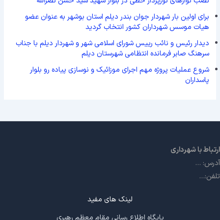
نصب نوارهای نورپرداز خطی در بلوار شهید سید حسن نصرالله
برای اولین بار شهردار جوان بندر دیلم استان بوشهر به عنوان عضو
هیات موسس شهرداران کشور انتخاب گردید
دیدار رئیس و نائب رییس شورای اسلامی شهر و شهردار دیلم با جناب
سرهنگ صابر فرمانده انتظامی شهرستان دیلم
شروع عملیات پروژه مهم اجرای موزائیک و نوسازی پیاده رو بلوار
پاسداران
ارتباط با شهرداری
آدرس: ...
تلفن:...
لینک های مفید
پایگاه اطلاع رسانی مقام معظم رهبری