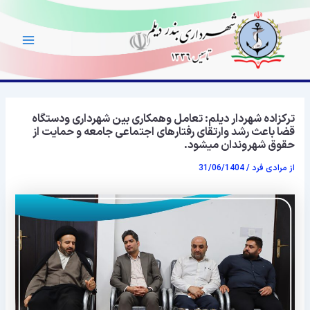
رش
Main
ه
Menu
حتوا
ترکزاده شهردار دیلم: تعامل وهمکاری بین شهرداری ودستگاه
قضا باعث رشد وارتقای رفتارهای اجتماعی جامعه و حمایت از
حقوق شهروندان میشود.
از
مرادی فرد
/
31/06/1404