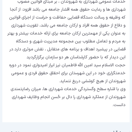
خدمات عمومی شهرداری به شهروندان ، بر مبنای قوانین مصوب
شهرداری ها و رعایت حقوق همه اقشار جامعه می باشد افزود: از آنجا
که وظیفه و رسالت دستگاه قضایی حفاظت و حراست از اجرای قوانین
و دفاع از حقوق همه افراد و ارکان جامعه می باشد، تقویت شهرداری
به عنوان یکی از مهمترین ارکان جامعه برای ارائه خدمات بیشتر و بهتر
به مردم و تعامل مطلوب بین مجموعه مدیریت شهری و دستگاه
قضایی در پیشبرد اهداف و برنامه های متقابل ، نقش موثری دارد.در
این دیدار که با حضور کارشناسان هر دو سازمان برگزارگردید
حجت الاسلام سید امین الله فاطمیان نیز ابراز امیدواری نمود در دوره
خدمتگزاری خود در این شهرستان برای احقاق حقوق فردی و عمومی
شهروندان از هیچ کوششی دریغ ننماید.
وی با اشاره سطح و‌گستردگی خدمات شهرداری ها، میزان رضایتمندی
شهروندان از عملکرد شهرداری را دال بر حُسن انجام وظایف شهرداری
دانست.