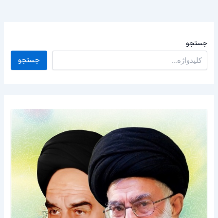
جستجو
جستجو